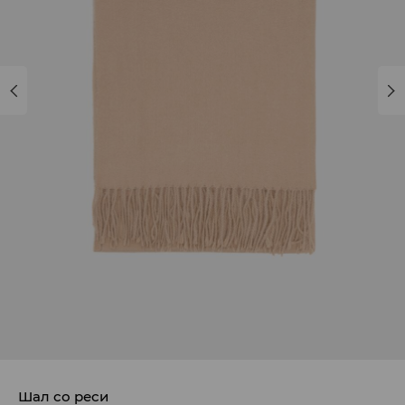
Шал со реси