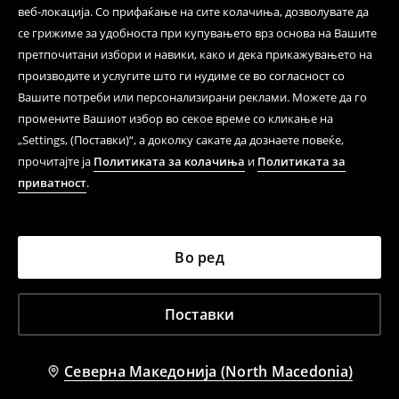
веб-локација. Со прифаќање на сите колачиња, дозволувате да
се грижиме за удобноста при купувањето врз основа на Вашите
претпочитани избори и навики, како и дека прикажувањето на
производите и услугите што ги нудиме се во согласност со
Вашите потреби или персонализирани реклами. Можете да го
промените Вашиот избор во секое време со кликање на
„Settings, (Поставки)“, а доколку сакате да дознаете повеќе,
прочитајте ја
Политиката за колачиња
и
Политиката за
приватност
.
Во ред
Поставки
Северна Македонија (North Macedonia)