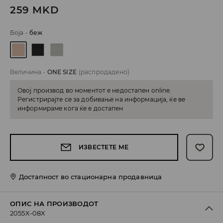
259
MKD
Боја
-
беж
Величина
-
ONE SIZE
(распродадено)
Овој производ во моментот е недостапен online.
Регистрирајте се за добивање на информација, ќе ве
информираме кога ќе е достапен
ИЗВЕСТЕТЕ МЕ
Достапност во стационарна продавница
ОПИС НА ПРОИЗВОДОТ
2055X-08X