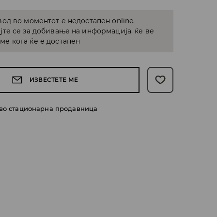
од во моментот е недостапен online.
јте се за добивање на информација, ќе ве
е кога ќе е достапен
ИЗВЕСТЕТЕ МЕ
 во стационарна продавница