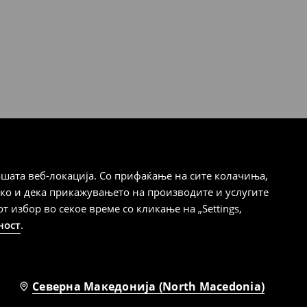
шата веб-локација. Со прифаќање на сите колачиња,
ако и дека прикажувањето на производите и услугите
избор во секое време со кликање на „Settings,
ност
.
Северна Македонија (North Macedonia)