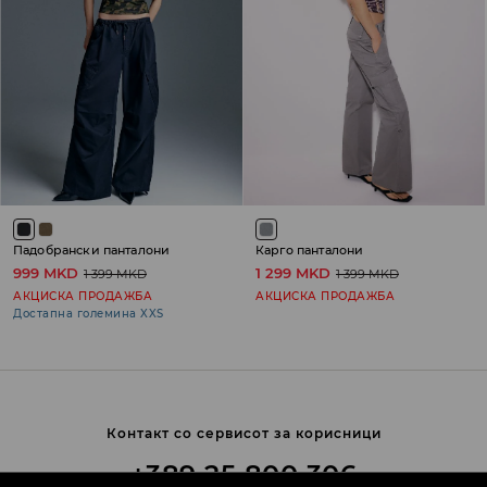
Падобрански панталони
Карго панталони
999 MKD
1 299 MKD
1 399 MKD
1 399 MKD
АКЦИСКА ПРОДАЖБА
АКЦИСКА ПРОДАЖБА
Достапна големина XXS
Контакт со сервисот за корисници
+389 25 800 306