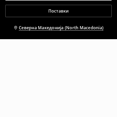
Поставки
Северна Македонија (North Macedonia)
Препорачани