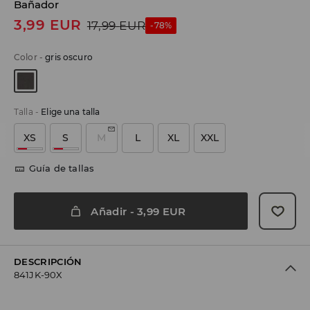
Bañador
3,99
EUR
17,99
EUR
-78%
Color
-
gris oscuro
Talla
-
Elige una talla
XS
S
M
L
XL
XXL
Guía de tallas
Añadir
-
3,99
EUR
DESCRIPCIÓN
841JK-90X