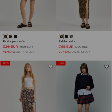
Falda pantalón
Falda corta
3,99 EUR
7,99 EUR
19,99 EUR
19,99 EUR
VENTAS
LOW IN STOCK
VENTAS
LOW IN STOCK
-80%
-83%