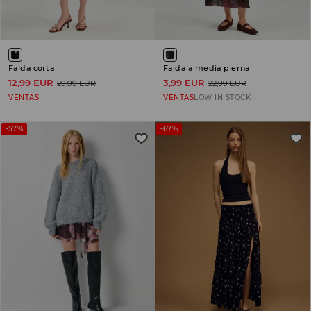
Falda corta
Falda a media pierna
12,99 EUR
3,99 EUR
29,99 EUR
22,99 EUR
VENTAS
VENTAS
LOW IN STOCK
-57%
-67%