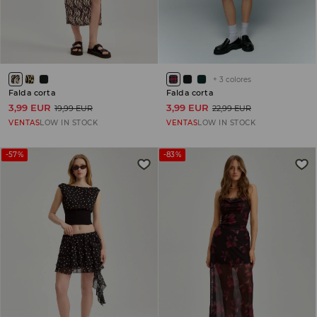
+
3
colores
Falda corta
Falda corta
3,99 EUR
3,99 EUR
19,99 EUR
22,99 EUR
VENTAS
LOW IN STOCK
VENTAS
LOW IN STOCK
-57%
-83%