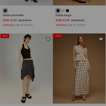
Falda pantalón
Falda larga
9,99 EUR
9,99 EUR
22,99 EUR
29,99 EUR
VENTAS
LOW IN STOCK
VENTAS
LOW IN STOCK
-65%
-44%