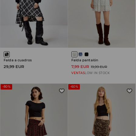
Falda a cuadros
Falda pantalón
29,99 EUR
7,99 EUR
19,99 EUR
VENTAS
LOW IN STOCK
-80%
-60%