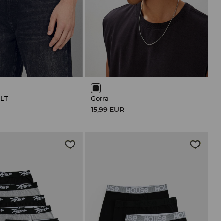
LT
Gorra
15,99 EUR