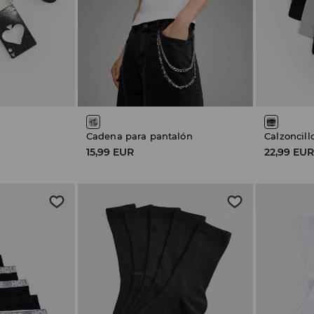
Cadena para pantalón
Calzoncill
15,99 EUR
22,99 EU