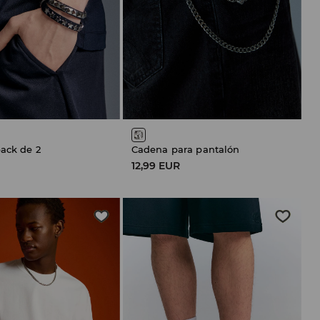
pack de 2
Cadena para pantalón
12,99 EUR