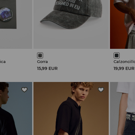
ica
Gorra
Calzoncill
15,99 EUR
19,99 EUR