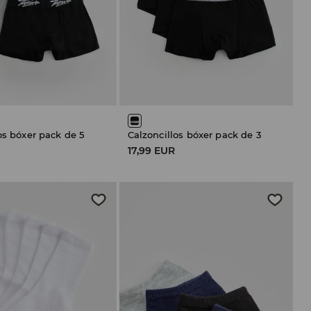
os bóxer pack de 5
Calzoncillos bóxer pack de 3
R
17,99 EUR