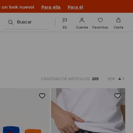
n un look nuevo!
Para ella
Para él
Buscar
ES
Cuenta
Favoritos
Cesta
CANTIDAD DE ARTÍCULOS
:
203
VER
:
4
5