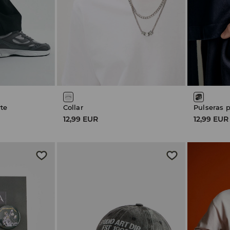
rte
Collar
Pulseras 
12,99 EUR
12,99 EUR