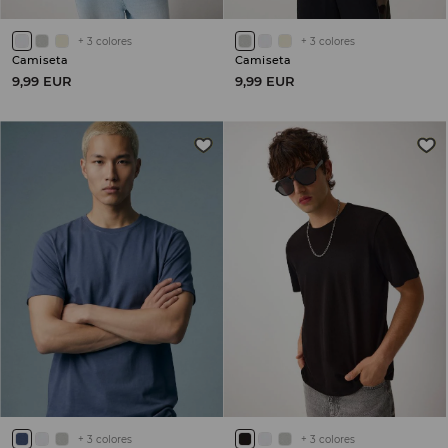
+
3
colores
+
3
colores
Camiseta
Camiseta
9,99 EUR
9,99 EUR
+
3
colores
+
3
colores