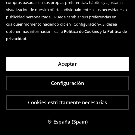
compras basadas en sus propias preferencias, hábitos y ajustar la
visualización de nuestra oferta individualmente a sus necesidades o
publicidad personalizada. . Puede cambiar sus preferencias en
cualquier momento haciendo clic en «Configuración». Si desea
obtener más información, lea
la Política de Cookies
y
la Política de
privacidad
.
Aceptar
Configuración
Cookies estrictamente necesarias
Llavero
Camiseta con impresión My Chemical Romance
15,99 EUR
22,99 EUR
España (Spain)