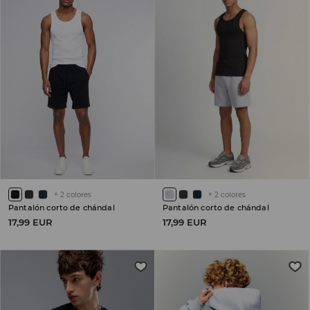
+
2
colores
+
2
colores
Pantalón corto de chándal
Pantalón corto de chándal
17,99 EUR
17,99 EUR