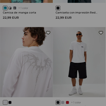
+
1
color
Camisa de manga corta
Camiseta con impresión Red Hot Chili Peppers
22,99 EUR
22,99 EUR
+
1
color