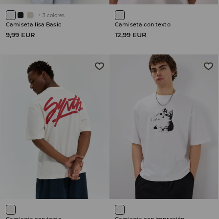
+
3
colores
Camiseta lisa Basic
Camiseta con texto
9,99 EUR
12,99 EUR