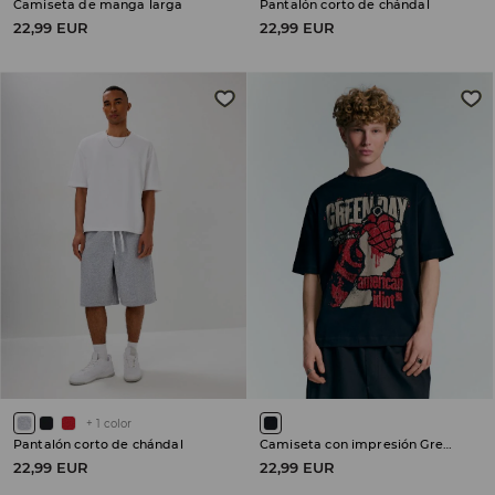
Camiseta de manga larga
Pantalón corto de chándal
22,99 EUR
22,99 EUR
+
1
color
Pantalón corto de chándal
Camiseta con impresión Green Day American Idiot
22,99 EUR
22,99 EUR