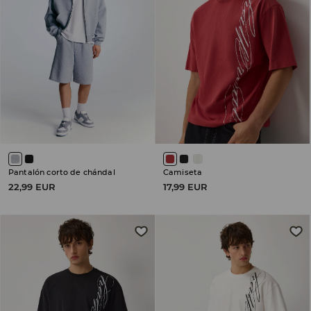
Pantalón corto de chándal
Camiseta
22,99 EUR
17,99 EUR