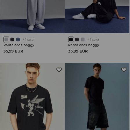
+
1
color
+
1
color
Pantalones baggy
Pantalones baggy
35,99 EUR
35,99 EUR