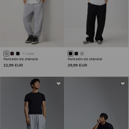
+
1
color
Pantalón de chándal
Pantalón de chándal
22,99 EUR
29,99 EUR