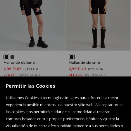
Mallas de ciclismo
Mallas de ciclismo
2,99 EUR
2,99 EUR
15,99 EUR
12,99 EUR
VENTAS
LOW IN STOCK
VENTAS
LOW IN STOCK
Permitir las Cookies
Utilizamos Cookies o tecnologías similares para ofrecerle la mejor
experiencia posible mientras usa nuestro sitio web. Al aceptar todas
Siguenos
las cookies, nos permitirá cuidar de su comodidad al realizar
compras basadas en sus propias preferencias, hábitos y ajustar la
visualización de nuestra oferta individualmente a sus necesidades o
Centro de ayuda