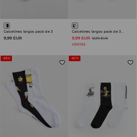
Calcetines largos pack de 3
Calcetines largos pack de 3 Pokémon Snorlax
9,99 EUR
9,99 EUR
12,99 EUR
VENTAS
-69%
-60%