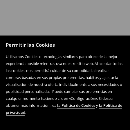
Permitir las Cookies
Utilizamos Cookies o tecnologías similares para ofrecerle la mejor
experiencia posible mientras usa nuestro sitio web. Al aceptar todas
Siguenos
las cookies, nos permitirá cuidar de su comodidad al realizar
compras basadas en sus propias preferencias, hábitos y ajustar la
visualización de nuestra oferta individualmente a sus necesidades o
Centro de ayuda
publicidad personalizada. . Puede cambiar sus preferencias en
cualquier momento haciendo clic en «Configuración». Si desea
Compra En Línea
obtener más información, lea
la Política de Cookies
y
la Política de
privacidad
.
Términos y condiciones
Política De Privacidad