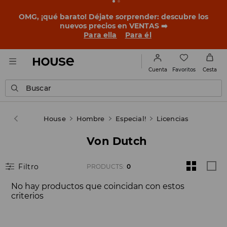
OMG, ¡qué barato! Déjate sorprender: descubre los
nuevos precios en VENTAS ➡️
Para ella
Para él
Favoritos
Cuenta
Cesta
Buscar
House
Hombre
Especial!
Licencias
Von Dutch
Filtro
PRODUCTS
:
0
No hay productos que coincidan con estos
criterios