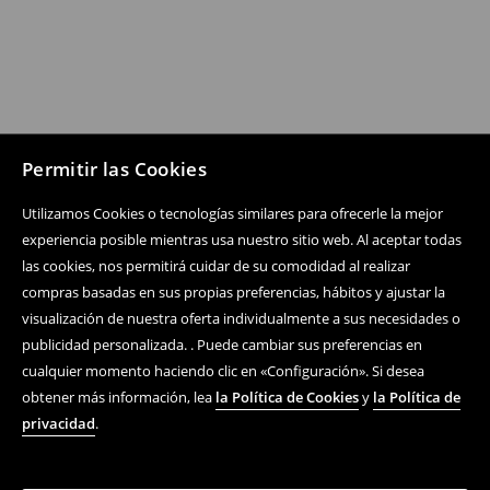
Permitir las Cookies
Utilizamos Cookies o tecnologías similares para ofrecerle la mejor
experiencia posible mientras usa nuestro sitio web. Al aceptar todas
Siguenos
las cookies, nos permitirá cuidar de su comodidad al realizar
compras basadas en sus propias preferencias, hábitos y ajustar la
visualización de nuestra oferta individualmente a sus necesidades o
Centro de ayuda
publicidad personalizada. . Puede cambiar sus preferencias en
cualquier momento haciendo clic en «Configuración». Si desea
Compra En Línea
obtener más información, lea
la Política de Cookies
y
la Política de
privacidad
.
Términos y condiciones
Política De Privacidad