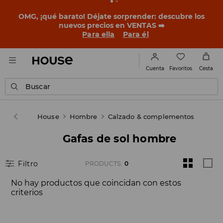
OMG, ¡qué barato! Déjate sorprender: descubre los
nuevos precios en VENTAS ➡️
Para ella
Para él
Favoritos
Cuenta
Cesta
Buscar
House
Hombre
Calzado & complementos
Gafas de sol hombre
Filtro
PRODUCTS
:
0
No hay productos que coincidan con estos
criterios