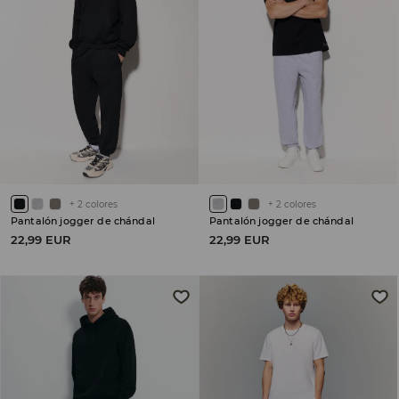
+
2
colores
+
2
colores
Pantalón jogger de chándal
Pantalón jogger de chándal
22,99 EUR
22,99 EUR