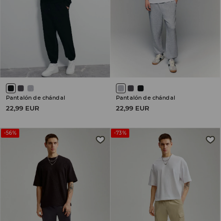
Pantalón de chándal
Pantalón de chándal
22,99 EUR
22,99 EUR
-56%
-73%