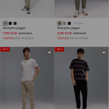
+
1
color
Pantalón jogger
Pantalón jogger
7,99 EUR
3,99 EUR
22,99 EUR
19,99 EUR
VENTAS
LOW IN STOCK
VENTAS
LOW IN STOCK
-80%
-80%