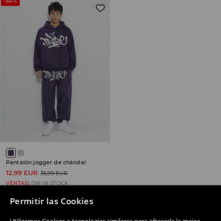
-64%
Pantalón jogger de chándal
12,99 EUR
35,99 EUR
VENTAS
LOW IN STOCK
Permitir las Cookies