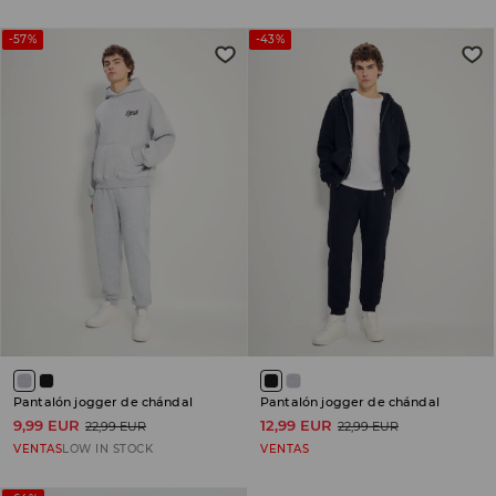
-57%
-43%
Pantalón jogger de chándal
Pantalón jogger de chándal
9,99 EUR
12,99 EUR
22,99 EUR
22,99 EUR
VENTAS
LOW IN STOCK
VENTAS