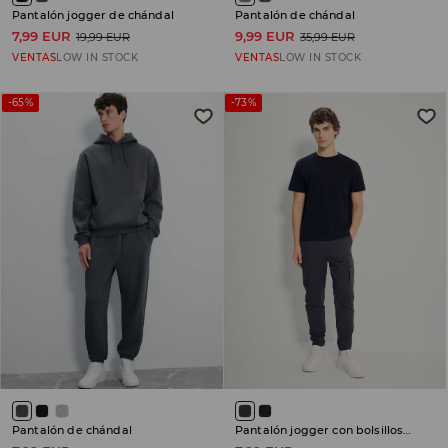
Pantalón jogger de chándal
Pantalón de chándal
7,99 EUR
9,99 EUR
19,99 EUR
35,99 EUR
VENTAS
LOW IN STOCK
VENTAS
LOW IN STOCK
-65%
-73%
Pantalón de chándal
Pantalón jogger con bolsillos cargo