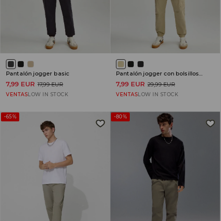
Pantalón jogger basic
Pantalón jogger con bolsillos cargo
7,99 EUR
7,99 EUR
17,99 EUR
29,99 EUR
VENTAS
LOW IN STOCK
VENTAS
LOW IN STOCK
-65%
-80%