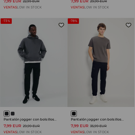
7,99 EUR
7,99 EUR
22,99 EUR
29,99 EUR
VENTAS
LOW IN STOCK
VENTAS
LOW IN STOCK
-73%
-78%
Pantalón jogger con bolsillos cargo
Pantalón jogger con bolsillos cargo
7,99 EUR
7,99 EUR
29,99 EUR
35,99 EUR
VENTAS
LOW IN STOCK
VENTAS
LOW IN STOCK