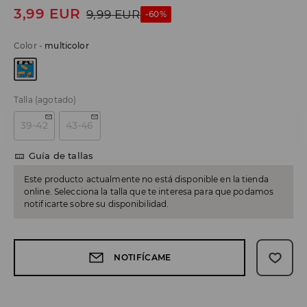
3,99
EUR
9,99
EUR
-60%
Color
-
multicolor
Talla
(agotado)
39-42
43-46
Guía de tallas
Este producto actualmente no está disponible en la tienda
online. Selecciona la talla que te interesa para que podamos
notificarte sobre su disponibilidad.
NOTIFÍCAME