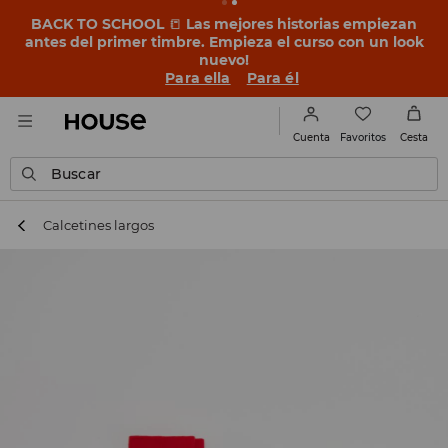
BACK TO SCHOOL
📒
Las mejores historias empiezan
antes del primer timbre. Empieza el curso con un look
nuevo!
Para ella
Para él
Favoritos
Cuenta
Cesta
Buscar
Calcetines largos