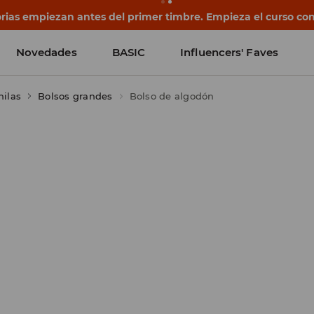
rias empiezan antes del primer timbre. Empieza el curso co
Novedades
BASIC
Influencers' Faves
hilas
Bolsos grandes
Bolso de algodón