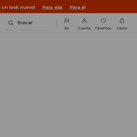
n un look nuevo!
Para ella
Para él
Buscar
ES
Cuenta
Favoritos
Cesta