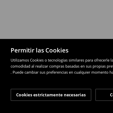
pagos aplazados).
⟶
Política de devoluciones detallada
Permitir las Cookies
Utilizamos Cookies o tecnologías similares para ofrecerle l
comodidad al realizar compras basadas en sus propias prefe
. Puede cambiar sus preferencias en cualquier momento ha
Cookies estrictamente necesarias
C