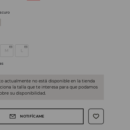
scuro
M
L
as
o actualmente no está disponible en la tienda
cciona la talla que te interesa para que podamos
sobre su disponibilidad.
NOTIFÍCAME