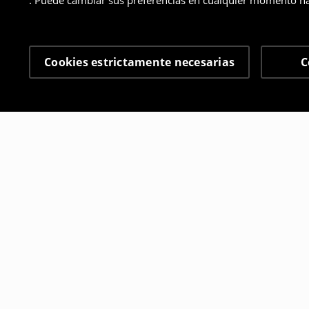
. Puede cambiar sus preferencias en cualquier momento ha
Cookies estrictamente necesarias
C
Otros clientes también