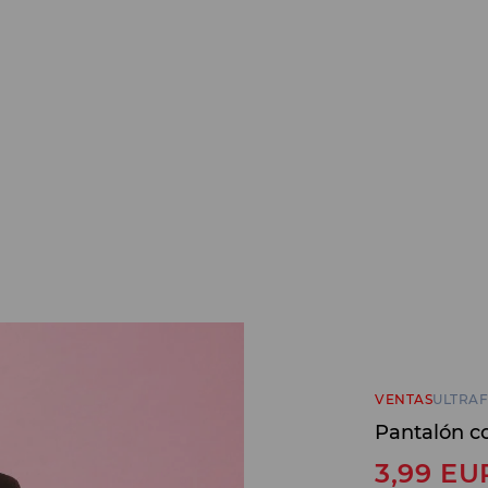
VENTAS
ULTRAF
Pantalón c
3,99
EU