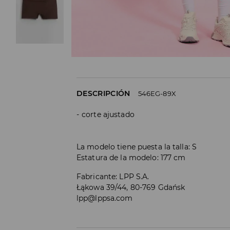
DESCRIPCIÓN
546EG-89X
corte ajustado
La modelo tiene puesta la talla: S
Estatura de la modelo: 177 cm
Fabricante
:
LPP S.A.
Łąkowa 39/44, 80-769 Gdańsk
lpp@lppsa.com