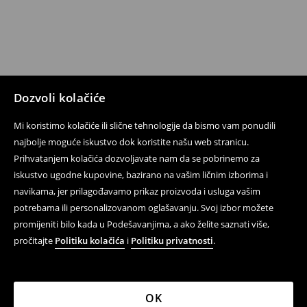
Dozvoli kolačiće
Mi koristimo kolačiće ili slične tehnologije da bismo vam ponudili
najbolje moguće iskustvo dok koristite našu web stranicu.
Prihvatanjem kolačića dozvoljavate nam da se pobrinemo za
iskustvo ugodne kupovine, bazirano na vašim ličnim izborima i
navikama, jer prilagođavamo prikaz proizvoda i usluga vašim
potrebama ili personalizovanom oglašavanju. Svoj izbor možete
promijeniti bilo kada u Podešavanjima, a ako želite saznati više,
pročitajte
Politiku kolačića
i
Politiku privatnosti
.
OK