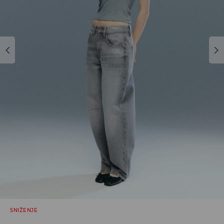
SNIŽENJE