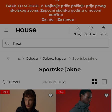
BACK TO SCHOOL
📒
Najbolje priče počinju prije prvog
školskog zvona. Započni školsku godinu u novom
outfitu!
Za nju
Za njega
Omiljeno
Nalog
Korpa
Traži
Muškarac
Odjeća
Jakne, kaputi
Sportske jakne
Sportske jakne
Filteri
PROIZVODI
:
2
-69%
-25%