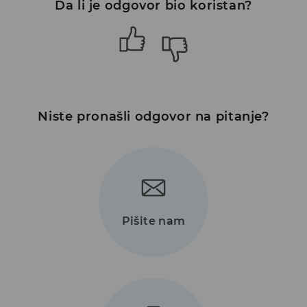
Da li je odgovor bio koristan?
Niste pronašli odgovor na pitanje?
Pišite nam