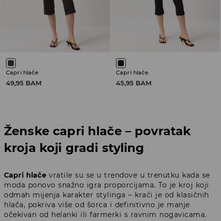
Capri hlače
Capri hlače
49,95 BAM
45,95 BAM
Ženske capri hlače – povratak
kroja koji gradi styling
Capri hlače
vratile su se u trendove u trenutku kada se
moda ponovo snažno igra proporcijama. To je kroj koji
odmah mijenja karakter stylinga – kraći je od klasičnih
hlača, pokriva više od šorca i definitivno je manje
očekivan od helanki ili farmerki s ravnim nogavicama.