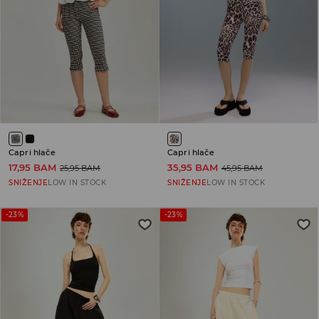
Capri hlače
Capri hlače
17,95 BAM
35,95 BAM
25,95 BAM
45,95 BAM
SNIŽENJE
LOW IN STOCK
SNIŽENJE
LOW IN STOCK
-23%
-23%