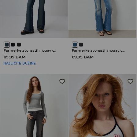
Farmerke zvonastih nogavica sa niskim strukom
Farmerke zvonastih nogavica sa niskim strukom
85,95 BAM
69,95 BAM
RAZLIČITE DUŽINE