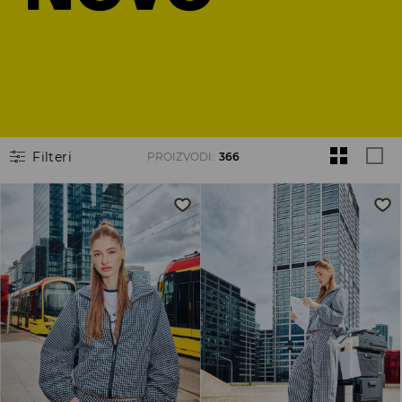
Filteri
PROIZVODI
:
366