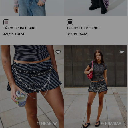
Džemper na pruge
Baggy fit farmerke
49,95 BAM
79,95 BAM