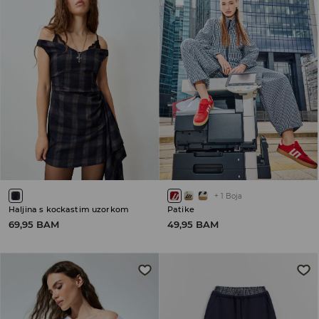
+
1
Boja
Haljina s kockastim uzorkom
Patike
69,95 BAM
49,95 BAM