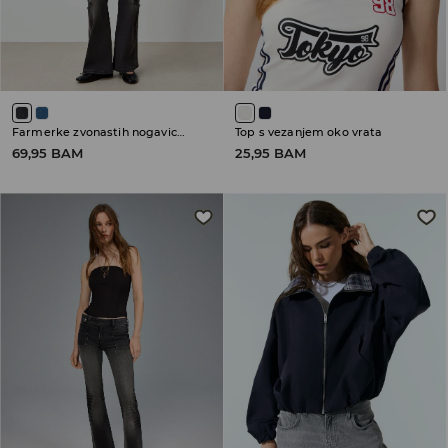
Farmerke zvonastih nogavica sa niskim strukom
Top s vezanjem oko vrata
69,95 BAM
25,95 BAM