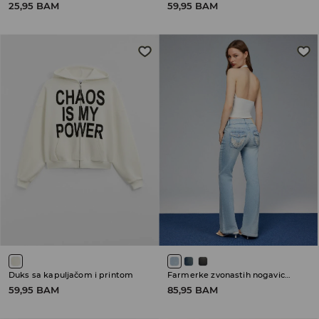
25,95 BAM
59,95 BAM
Duks sa kapuljačom i printom
Farmerke zvonastih nogavica sa niskim strukom
59,95 BAM
85,95 BAM