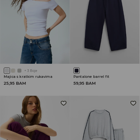
+
3
Boje
Majica s kratkim rukavima
Pantalone barrel fit
25,95 BAM
59,95 BAM