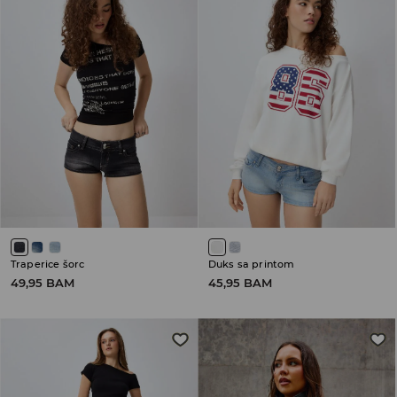
Traperice šorc
Duks sa printom
49,95 BAM
45,95 BAM