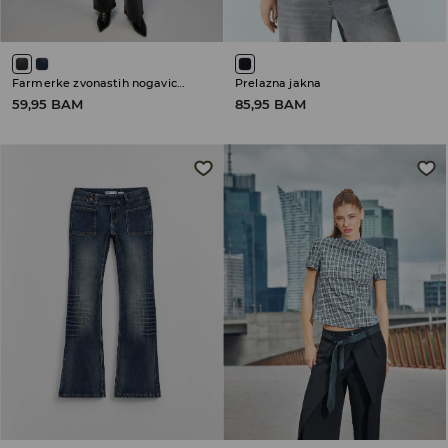
Farmerke zvonastih nogavica sa niskim strukom
Prelazna jakna
59,95 BAM
85,95 BAM