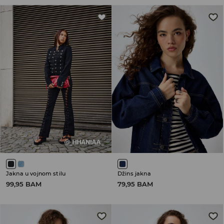
Jakna u vojnom stilu
Džins jakna
99,95 BAM
79,95 BAM