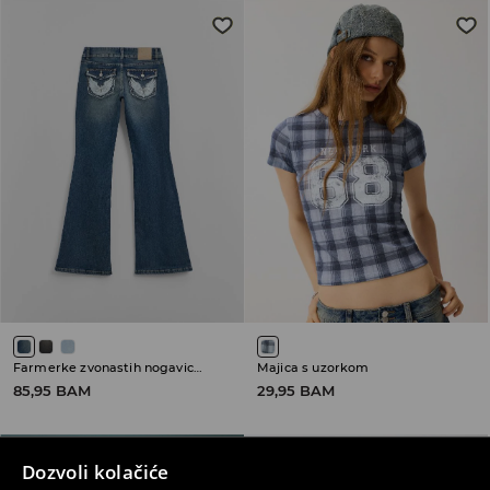
Farmerke zvonastih nogavica sa niskim strukom
Majica s uzorkom
85,95 BAM
29,95 BAM
Dozvoli kolačiće