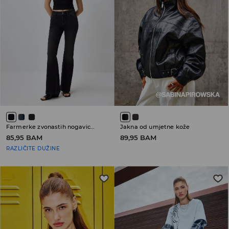
Farmerke zvonastih nogavica sa niskim strukom
Jakna od umjetne kože
85,95 BAM
89,95 BAM
RAZLIČITE DUŽINE