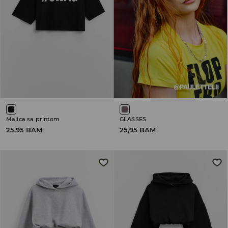
Majica sa printom
GLASSES
25,95 BAM
25,95 BAM