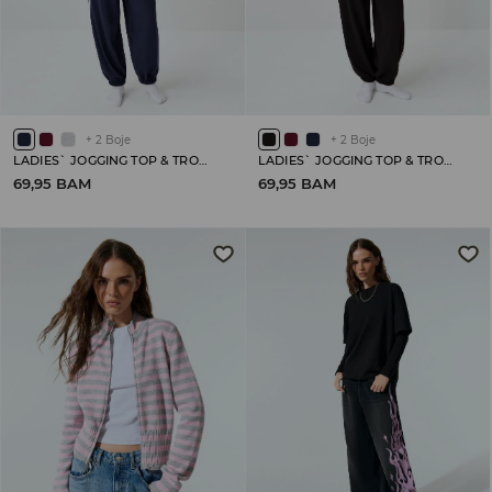
+
2
Boje
+
2
Boje
LADIES` JOGGING TOP & TROUSERS
LADIES` JOGGING TOP & TROUSERS
69,95 BAM
69,95 BAM