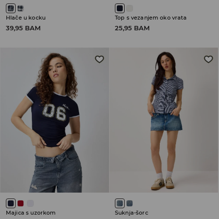
Hlače u kocku
Top s vezanjem oko vrata
39,95 BAM
25,95 BAM
Majica s uzorkom
Suknja-šorc