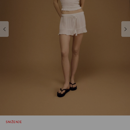
SNIŽENJE