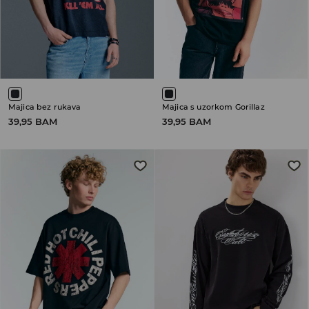
Majica bez rukava
Majica s uzorkom Gorillaz
39,95 BAM
39,95 BAM