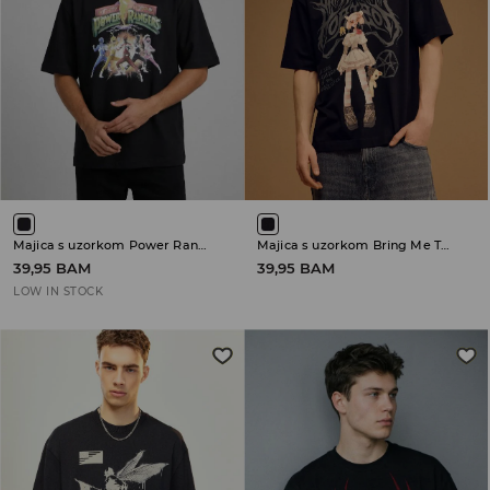
Majica s uzorkom Power Rangers
Majica s uzorkom Bring Me The Horizon
39,95 BAM
39,95 BAM
LOW IN STOCK