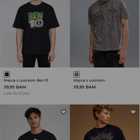
Majica s uzorkom Ben 10
Majica s uzorkom
39,95 BAM
39,95 BAM
LOW IN STOCK