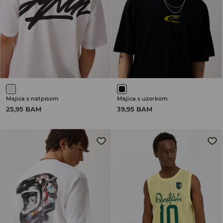
Majica s natpisom
Majica s uzorkom
25,95 BAM
39,95 BAM