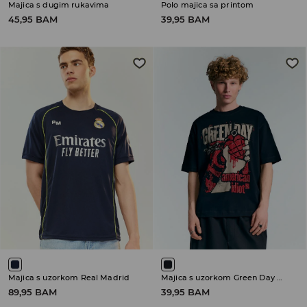
Majica s dugim rukavima
Polo majica sa printom
45,95 BAM
39,95 BAM
Majica s uzorkom Real Madrid
Majica s uzorkom Green Day American Idiot
89,95 BAM
39,95 BAM