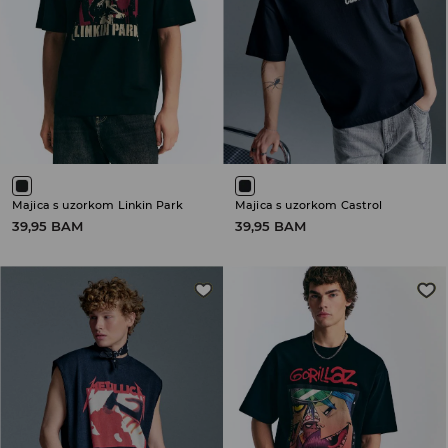
Majica s uzorkom Linkin Park
Majica s uzorkom Castrol
39,95 BAM
39,95 BAM