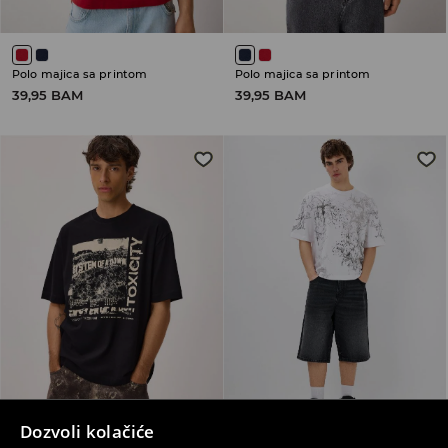
Polo majica sa printom
Polo majica sa printom
39,95 BAM
39,95 BAM
Dozvoli kolačiće