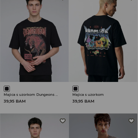
Majica s uzorkom Dungeons & Dragons
Majica s uzorkom
39,95 BAM
39,95 BAM