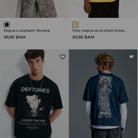
Majica s uzorkom Nirvana
Polo majica sa printom Ronaldinho
39,95 BAM
59,95 BAM