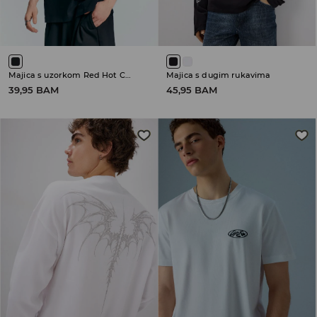
Majica s uzorkom Red Hot Chili Peppers
Majica s dugim rukavima
39,95 BAM
45,95 BAM