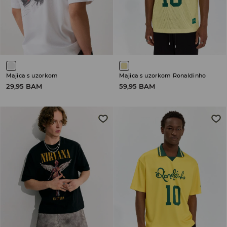
Majica s uzorkom
Majica s uzorkom Ronaldinho
29,95 BAM
59,95 BAM