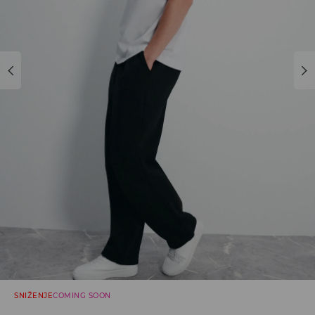
SNIŽENJE
COMING SOON