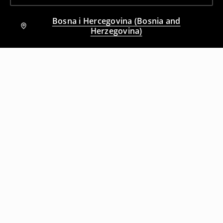
Bosna i Hercegovina (Bosnia and
Herzegovina)
Drugi kupci su takođe izabrali