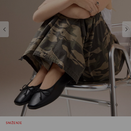
SNIŽENJE