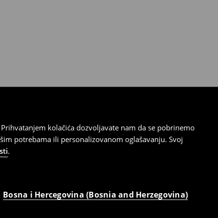
cu. Prihvatanjem kolačića dozvoljavate nam da se pobrinemo
ašim potrebama ili personalizovanom oglašavanju. Svoj
sti
.
Bosna i Hercegovina (Bosnia and Herzegovina)