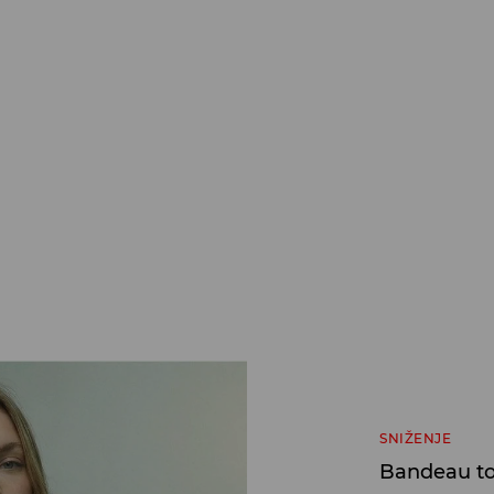
SNIŽENJE
Bandeau t