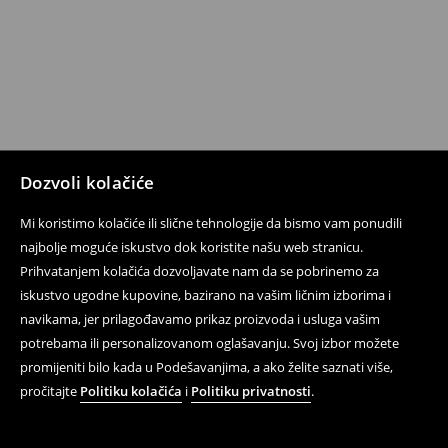
Dozvoli kolačiće
Mi koristimo kolačiće ili slične tehnologije da bismo vam ponudili
najbolje moguće iskustvo dok koristite našu web stranicu.
Prihvatanjem kolačića dozvoljavate nam da se pobrinemo za
iskustvo ugodne kupovine, bazirano na vašim ličnim izborima i
navikama, jer prilagođavamo prikaz proizvoda i usluga vašim
potrebama ili personalizovanom oglašavanju. Svoj izbor možete
promijeniti bilo kada u Podešavanjima, a ako želite saznati više,
pročitajte
Politiku kolačića
i
Politiku privatnosti
.