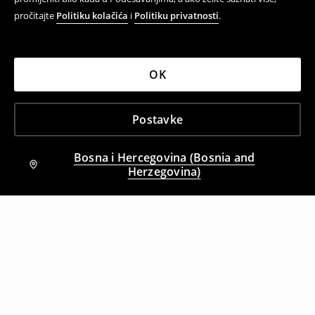
pročitajte
Politiku kolačića
i
Politiku privatnosti
.
OK
Postavke
Bosna i Hercegovina (Bosnia and
Herzegovina)