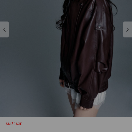
SNIŽENJE