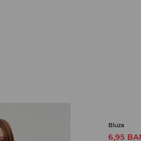
Bluza
6,95
BA