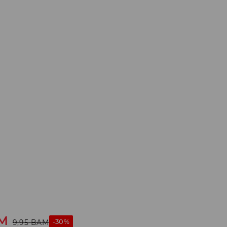
M
-30%
9,95
BAM