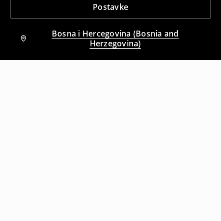
Postavke
Bosna i Hercegovina (Bosnia and
Herzegovina)
Drugi kupci su takođe izabrali