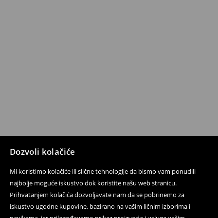
Dozvoli kolačiće
Mi koristimo kolačiće ili slične tehnologije da bismo vam ponudili
najbolje moguće iskustvo dok koristite našu web stranicu.
Prihvatanjem kolačića dozvoljavate nam da se pobrinemo za
iskustvo ugodne kupovine, bazirano na vašim ličnim izborima i