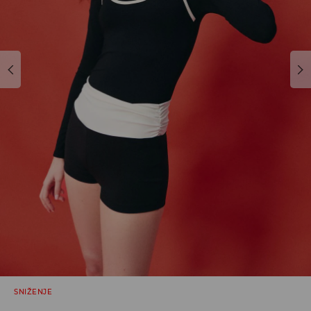
SNIŽENJE