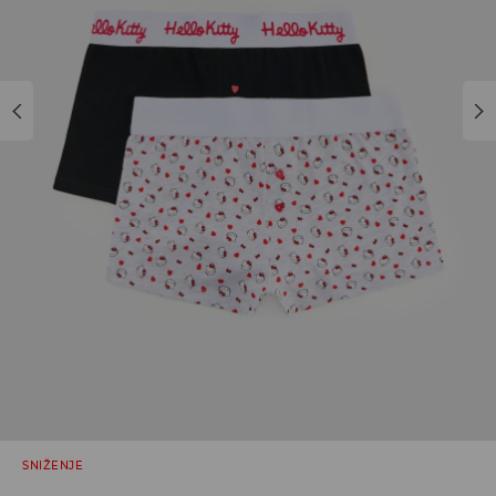
SNIŽENJE