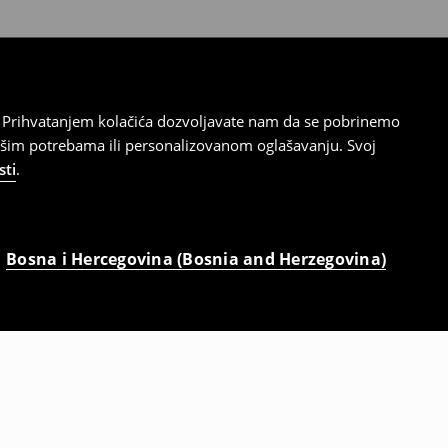
cu. Prihvatanjem kolačića dozvoljavate nam da se pobrinemo
ašim potrebama ili personalizovanom oglašavanju. Svoj
sti
.
Bosna i Hercegovina (Bosnia and Herzegovina)