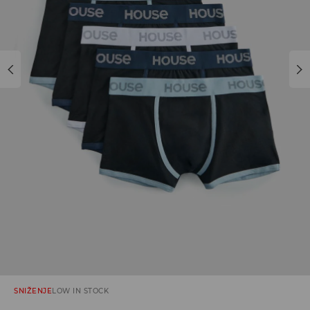
SNIŽENJE
LOW IN STOCK