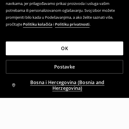
navikama, jer prilagođavamo prikaz proizvoda i usluga vašim
potrebama ili personalizovanom oglašavanju. Svoj izbor možete
promijeniti bilo kada u Podešavanjima, a ako želite saznati više,
pročitajte
Politiku kolačića
i
Politiku privatnosti
.
OK
Postavke
Bosna i Hercegovina (Bosnia and
Herzegovina)