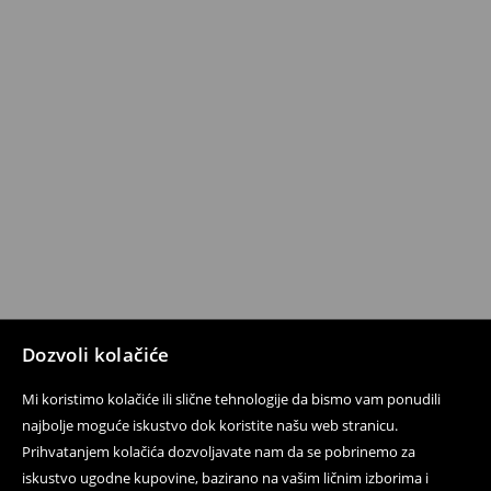
Dozvoli kolačiće
Mi koristimo kolačiće ili slične tehnologije da bismo vam ponudili
najbolje moguće iskustvo dok koristite našu web stranicu.
Prihvatanjem kolačića dozvoljavate nam da se pobrinemo za
iskustvo ugodne kupovine, bazirano na vašim ličnim izborima i