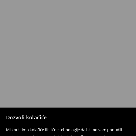
Dozvoli kolačiće
Mi koristimo kolačiće ili slične tehnologije da bismo vam ponudili