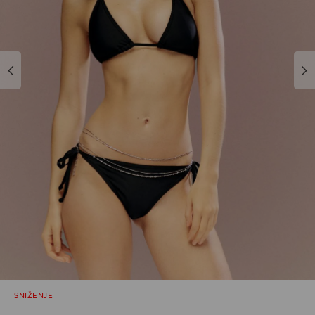
SNIŽENJE