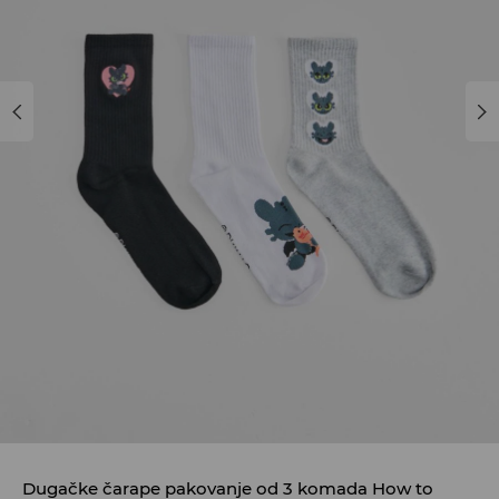
Dugačke čarape pakovanje od 3 komada How to