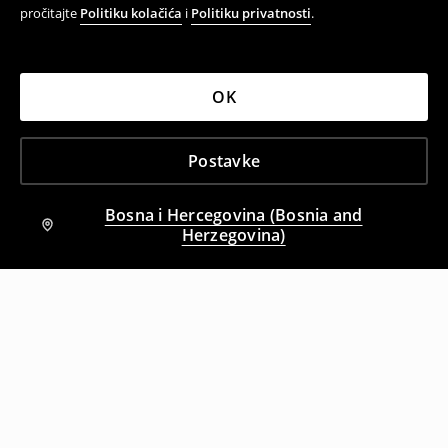
pročitajte
Politiku kolačića
i
Politiku privatnosti
.
OK
Postavke
Bosna i Hercegovina (Bosnia and
Herzegovina)