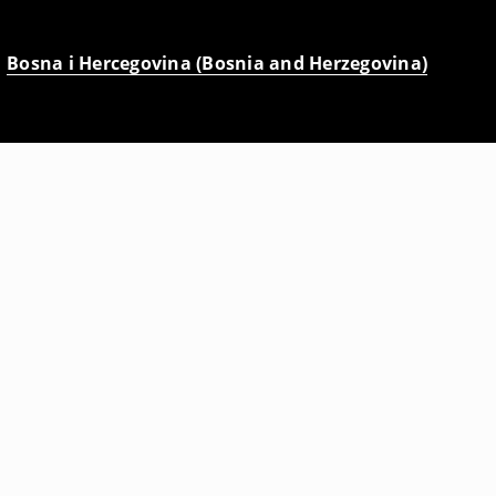
Bosna i Hercegovina (Bosnia and Herzegovina)
Baggy pantalone