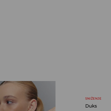
SNIŽENJE
Duks