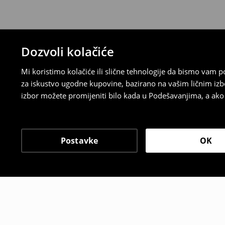
Dozvoli kolačiće
Mi koristimo kolačiće ili slične tehnologije da bismo vam
za iskustvo ugodne kupovine, bazirano na vašim ličnim izb
izbor možete promijeniti bilo kada u Podešavanjima, a ako ž
Postavke
OK