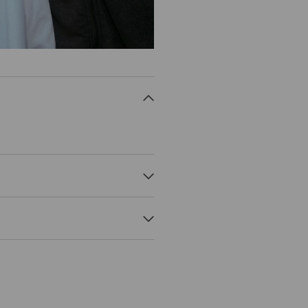
NORMAL PROCESS