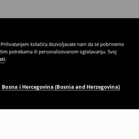
cu. Prihvatanjem kolačića dozvoljavate nam da se pobrinemo
ašim potrebama ili personalizovanom oglašavanju. Svoj
sti
.
Bosna i Hercegovina (Bosnia and Herzegovina)