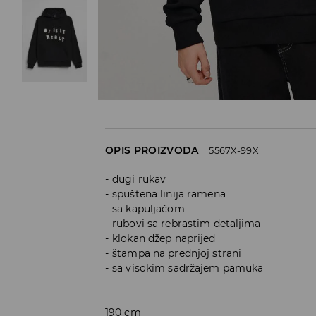
OPIS PROIZVODA
5567X-99X
dugi rukav
spuštena linija ramena
sa kapuljačom
rubovi sa rebrastim detaljima
klokan džep naprijed
štampa na prednjoj strani
sa visokim sadržajem pamuka
190 cm