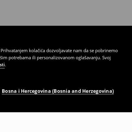
cu. Prihvatanjem kolačića dozvoljavate nam da se pobrinemo
ašim potrebama ili personalizovanom oglašavanju. Svoj
sti
.
Bosna i Hercegovina (Bosnia and Herzegovina)