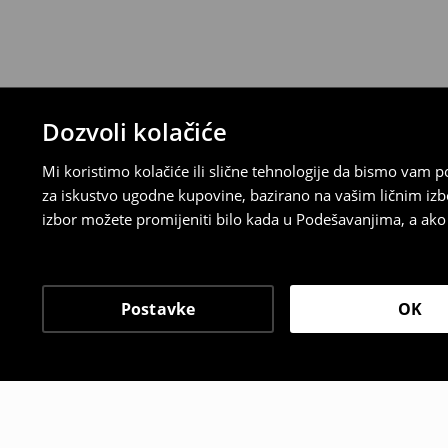
Dozvoli kolačiće
Mi koristimo kolačiće ili slične tehnologije da bismo vam
za iskustvo ugodne kupovine, bazirano na vašim ličnim izb
izbor možete promijeniti bilo kada u Podešavanjima, a ako ž
Postavke
OK