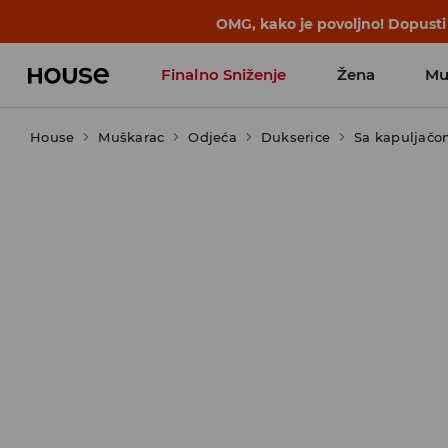
OMG, kako je povoljno! Dopusti
Finalno Sniženje
Žena
Mu
House
Muškarac
Odjeća
Dukserice
Sa kapuljač