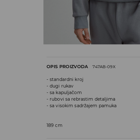
OPIS PROIZVODA
747AB-09X
standardni kroj
dugi rukav
sa kapuljačom
rubovi sa rebrastim detaljima
sa visokim sadržajem pamuka
189 cm