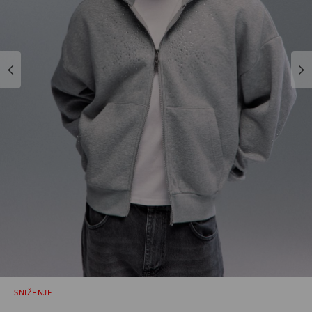
SNIŽENJE