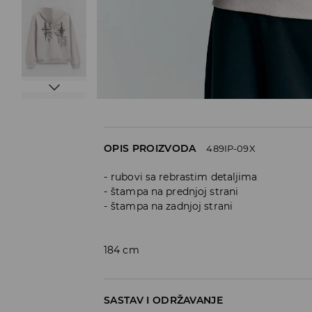
OPIS PROIZVODA
489IP-09X
rubovi sa rebrastim detaljima
štampa na prednjoj strani
štampa na zadnjoj strani
184 cm
SASTAV I ODRŽAVANJE