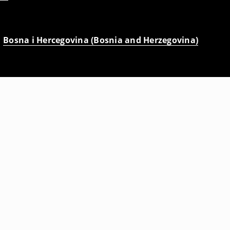
Bosna i Hercegovina (Bosnia and Herzegovina)
Duks s kapuljačom