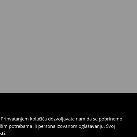
cu. Prihvatanjem kolačića dozvoljavate nam da se pobrinemo
ašim potrebama ili personalizovanom oglašavanju. Svoj
sti
.