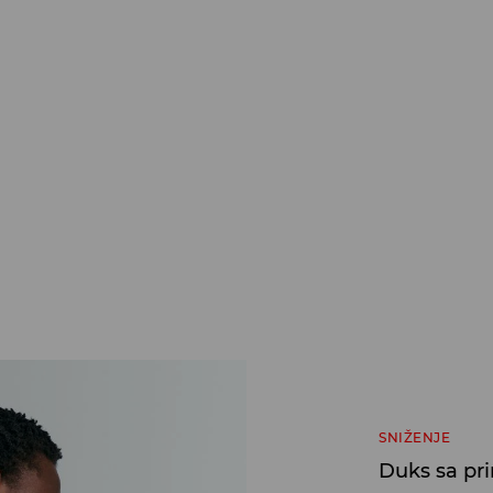
SNIŽENJE
Duks sa pr