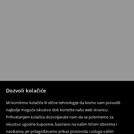
Dozvoli kolačiće
Mi koristimo kolačiće ili slične tehnologije da bismo vam ponudili
najbolje moguće iskustvo dok koristite našu web stranicu.
Prihvatanjem kolačića dozvoljavate nam da se pobrinemo za
iskustvo ugodne kupovine, bazirano na vašim ličnim izborima i
navikama, jer prilagođavamo prikaz proizvoda i usluga vašim