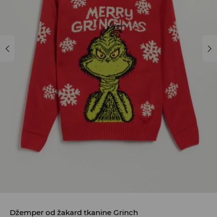
Džemper od žakard tkanine Grinch