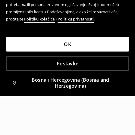
potrebama ili personalizovanom oglašavanju. Svoj izbor možete
promijeniti bilo kada u Podešavanjima, a ako želite saznati više,
pročitajte
Politiku kolačića
i
Politiku privatnosti
.
OK
Postavke
Bosna i Hercegovina (Bosnia and
Herzegovina)