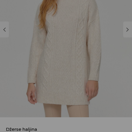
Džerse haljina