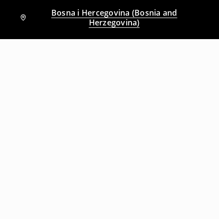
Bosna i Hercegovina (Bosnia and
Herzegovina)
Drugi kupci su takođe izabrali