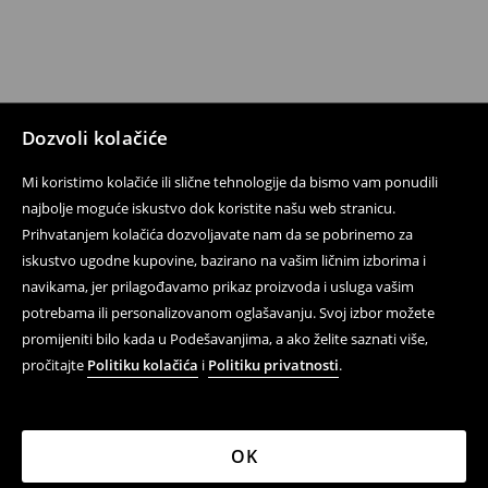
Dozvoli kolačiće
Mi koristimo kolačiće ili slične tehnologije da bismo vam ponudili
najbolje moguće iskustvo dok koristite našu web stranicu.
Prihvatanjem kolačića dozvoljavate nam da se pobrinemo za
iskustvo ugodne kupovine, bazirano na vašim ličnim izborima i
navikama, jer prilagođavamo prikaz proizvoda i usluga vašim
potrebama ili personalizovanom oglašavanju. Svoj izbor možete
promijeniti bilo kada u Podešavanjima, a ako želite saznati više,
pročitajte
Politiku kolačića
i
Politiku privatnosti
.
OK