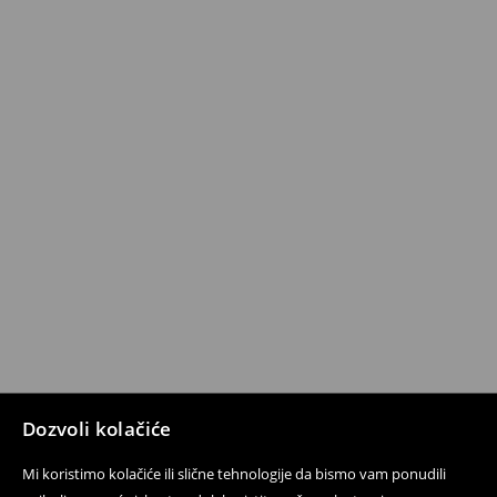
Dozvoli kolačiće
Mi koristimo kolačiće ili slične tehnologije da bismo vam ponudili