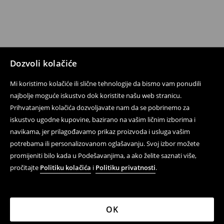
Dozvoli kolačiće
Mi koristimo kolačiće ili slične tehnologije da bismo vam ponudili
najbolje moguće iskustvo dok koristite našu web stranicu.
Prihvatanjem kolačića dozvoljavate nam da se pobrinemo za
iskustvo ugodne kupovine, bazirano na vašim ličnim izborima i
navikama, jer prilagođavamo prikaz proizvoda i usluga vašim
potrebama ili personalizovanom oglašavanju. Svoj izbor možete
promijeniti bilo kada u Podešavanjima, a ako želite saznati više,
pročitajte
Politiku kolačića
i
Politiku privatnosti
.
OK